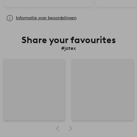
gemakkelijk weg te vegen, e…
Informatie over beoordelingen
Share your favourites
#jotex