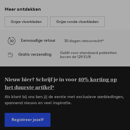
Meer ontdekken
Grijze vloerkleden
Grijze ronde vloerkleden
Eenvoudige retour
30 dagen retourrecht*
Geldt voor standaard pakketten
Gratis verzending
boven de 129 EUR
Nieuw hier? Schrijf je in voor
40% korting op
het duurste artikel*
Als klant bij ons ben jij de eerste met exclusieve aanbiedingen,
spannend nieuws en veel inspiratie.
Registreer jezelf