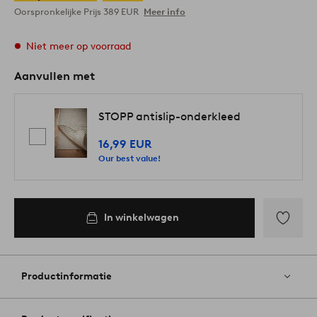
Oorspronkelijke Prijs
389 EUR
Meer info
Niet meer op voorraad
Aanvullen met
STOPP antislip-onderkleed
16,99 EUR
Our best value!
In winkelwagen
Toevoege
aan
favoriete
Productinformatie