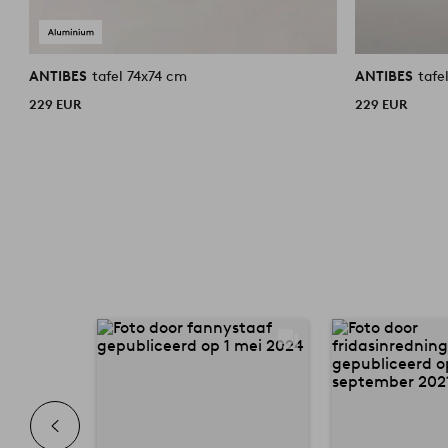
ANTIBES
tafel 74x74 cm
ANTIBES
tafe
229 EUR
229 EUR