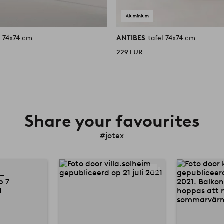
l 74x74 cm
ANTIBES
tafel 74x74 cm
229 EUR
Share your favourites
#jotex