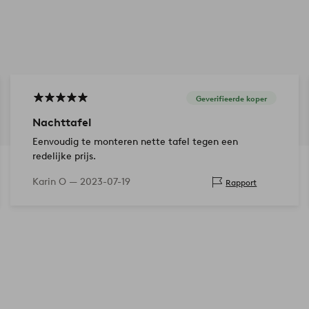
Geverifieerde koper
Nachttafel
Eenvoudig te monteren nette tafel tegen een
redelijke prijs.
Karin O —
2023-07-19
Rapport