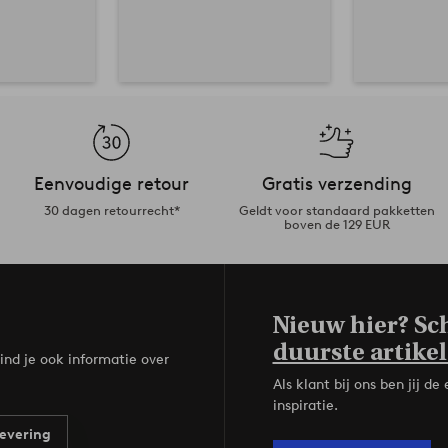
Eenvoudige retour
Gratis verzending
30 dagen retourrecht*
Geldt voor standaard pakketten
boven de 129 EUR
Nieuw hier? Sch
duurste artikel
ind je ook informatie over
Als klant bij ons ben jij 
inspiratie.
evering