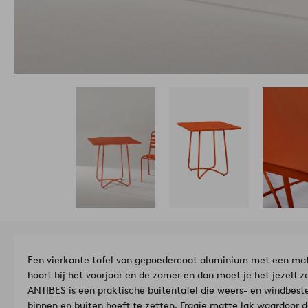
Een vierkante tafel van gepoedercoat aluminium met een matt
hoort bij het voorjaar en de zomer en dan moet je het jezelf
ANTIBES is een praktische buitentafel die weers- en windbeste
binnen en buiten hoeft te zetten. Fraaie matte lak waardoor d