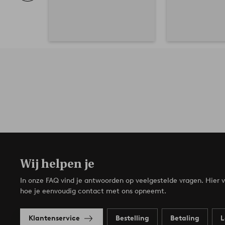
Wij helpen je
In onze FAQ vind je antwoorden op veelgestelde vragen. Hier v
hoe je eenvoudig contact met ons opneemt.
Klantenservice
Bestelling
Betaling
L