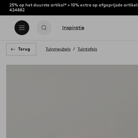
25% op het duurste artikel* + 10% extra op afgeprijsde artike
424882
Inspiratie
Terug
Tuinmeubels
Tuintafels