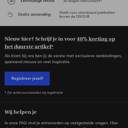
Eenvoudige retour
30 dagen retourrecht*
Geldt voor standaard pakketten
Gratis verzending
boven de 129 EUR
Nieuw hier? Schrijf je in voor
40% korting op
het duurste artikel*
Als klant bij ons ben jij de eerste met exclusieve aanbiedingen,
spannend nieuws en veel inspiratie.
Registreer jezelf
* Zie actievoorwaarden bij registratie
Wij helpen je
In onze FAQ vind je antwoorden op veelgestelde vragen. Hier