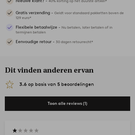
Nieuwe klant? -
40% korting op het duurste artikel*
Gratis verzending -
Geldt voor standaard pakketten boven de
129 euro*
Flexibele betaalwijze -
Nu betalen, later betalen of in
termijnen betalen
Eenvoudige retour -
30 dagen retourrecht*
Dit vinden anderen ervan
3.6
op basis van
5
beoordelingen
Toon alle reviews (1)