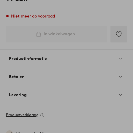
Niet meer op voorraad
In winkelwagen
Toevoege
aan
favoriete
Productinformatie
Betalen
Levering
Productverklaring