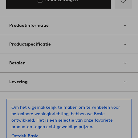
Toevoege
aan
favoriete
Productinformatie
Productspecificatie
Betalen
Levering
Om het u gemakkelijk te maken om te winkelen voor
betaalbare woninginrichting, hebben we Basic
ontwikkeld. Het is een selectie van onze favoriete
producten tegen echt geweldige prijzen.
Ontdek Basic