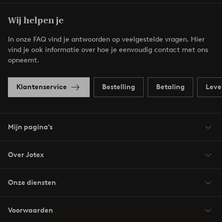
Wij helpen je
In onze FAQ vind je antwoorden op veelgestelde vragen. Hier
vind je ook informatie over hoe je eenvoudig contact met ons
opneemt.
Klantenservice
Bestelling
Betaling
Leve
Mijn pagina's
Over Jotex
Onze diensten
Voorwaarden