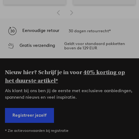
Eenvoudige retour
30 dagen retourrecht*
Geldt voor standaard pakketten
Gratis verzending
boven de 129 EUR
Nieuw hier? Schrijf je in voor
40% korting op
het duurste artikel*
Als klant bij ons ben jij de eerste met exclusieve aanbiedingen,
spannend nieuws en veel inspiratie.
Registreer jezelf
* Zie actievoorwaarden bij registratie