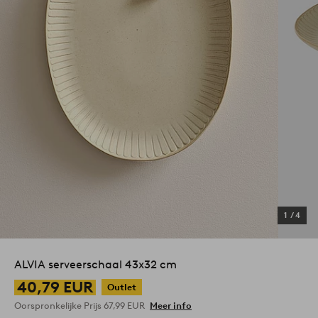
1
/
4
ALVIA serveerschaal 43x32 cm
40,79 EUR
Outlet
Oorspronkelijke Prijs
67,99 EUR
Meer info