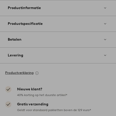
aan
favoriete
Productinformatie
Productspecificatie
Betalen
Levering
Productverklaring
Nieuwe klant?
40% korting op het duurste artikel*
Gratis verzending
Geldt voor standaard pakketten boven de 129 euro*