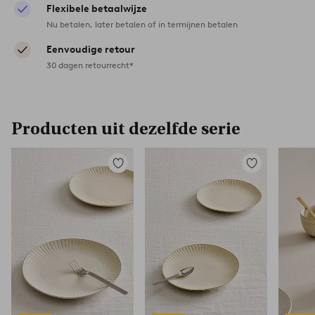
Flexibele betaalwijze
Nu betalen, later betalen of in termijnen betalen
Eenvoudige retour
30 dagen retourrecht*
Producten uit dezelfde serie
Toevoegen
Toevoegen
aan
aan
favorieten
favorieten