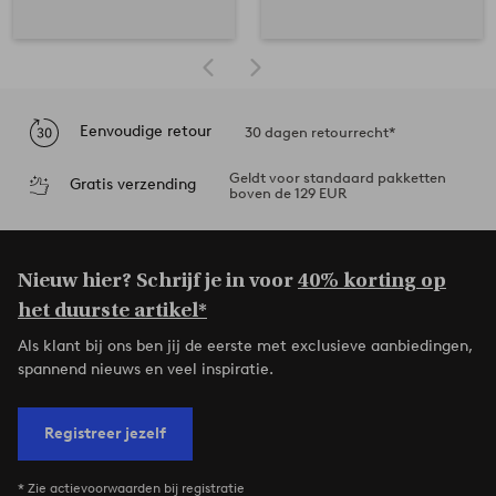
Eenvoudige retour
30 dagen retourrecht*
Geldt voor standaard pakketten
Gratis verzending
boven de 129 EUR
Nieuw hier? Schrijf je in voor
40% korting op
het duurste artikel*
Als klant bij ons ben jij de eerste met exclusieve aanbiedingen,
spannend nieuws en veel inspiratie.
Registreer jezelf
* Zie actievoorwaarden bij registratie