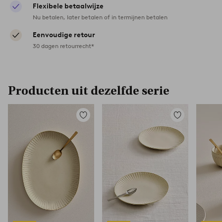
Flexibele betaalwijze
Nu betalen, later betalen of in termijnen betalen
Eenvoudige retour
30 dagen retourrecht*
Producten uit dezelfde serie
Toevoegen
Toevoegen
aan
aan
favorieten
favorieten