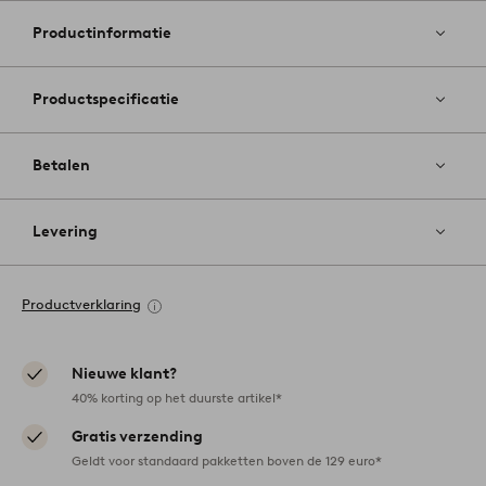
aan
favoriete
Productinformatie
Productspecificatie
Betalen
Levering
Productverklaring
Nieuwe klant?
40% korting op het duurste artikel*
Gratis verzending
Geldt voor standaard pakketten boven de 129 euro*