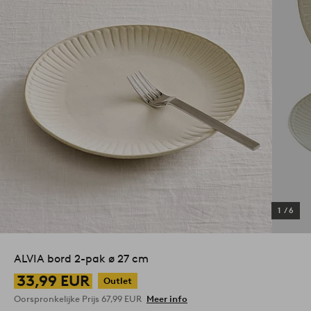
1
/
6
ALVIA bord 2-pak ø 27 cm
33,99 EUR
Outlet
Oorspronkelijke Prijs
67,99 EUR
Meer info