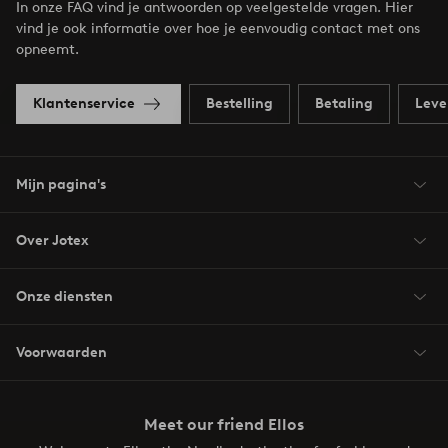
In onze FAQ vind je antwoorden op veelgestelde vragen. Hier
vind je ook informatie over hoe je eenvoudig contact met ons
opneemt.
Klantenservice
Bestelling
Betaling
Leve
Mijn pagina's
Over Jotex
Onze diensten
Voorwaarden
Meet our friend Ellos