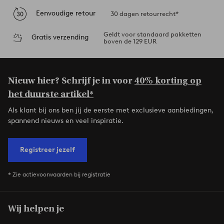
Eenvoudige retour
30 dagen retourrecht*
Geldt voor standaard pakketten
Gratis verzending
boven de 129 EUR
Nieuw hier? Schrijf je in voor
40% korting op
het duurste artikel*
Als klant bij ons ben jij de eerste met exclusieve aanbiedingen,
spannend nieuws en veel inspiratie.
Registreer jezelf
* Zie actievoorwaarden bij registratie
Wij helpen je