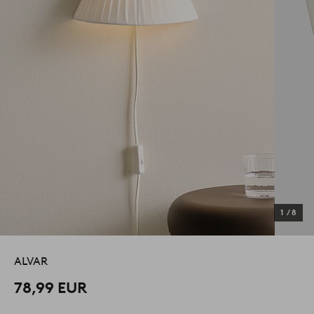
1
/
8
ALVAR
78,99 EUR