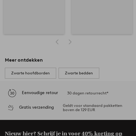
Meer ontdekken
Zwarte hoofdborden
Zwarte bedden
Eenvoudige retour
30 dagen retourrecht*
Geldt voor standaard pakketten
Gratis verzending
boven de 129 EUR
Nieuw hier? Schrijf je in voor
40% korting op