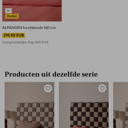
Outlet
ALPÄNGEN hoofdeinde 160 cm
219,50 EUR
Oorspronkelijke Prijs
439 EUR
Producten uit dezelfde serie
Toevoegen
Toevoegen
aan
aan
favorieten
favorieten