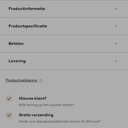
aan
favoriete
Productinformatie
Productspecificatie
Betalen
Levering
Productverklaring
Nieuwe klant?
40% korting op het duurste artikel*
Gratis verzending
Geldt voor standaard pakketten boven de 129 euro*