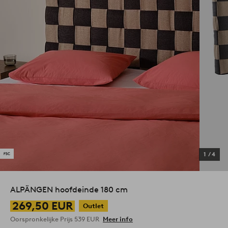
1
/
4
ALPÄNGEN hoofdeinde 180 cm
269,50 EUR
Outlet
Oorspronkelijke Prijs
539 EUR
Meer info