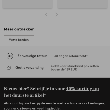
Meer ontdekken
Witte borden
Eenvoudige retour
30 dagen retourrecht*
Geldt voor standaard pakketten
Gratis verzending
boven de 129 EUR
Nieuw hier? Schrijf je in voor
40% korting op
het duurste artikel*
Als klant bij ons ben jij de eerste met exclusieve aanbiedingen,
spannend nieuws en veel inspiratie.