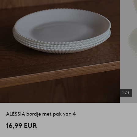
1
/
4
ALESSIA bordje met pak van 4
16,99 EUR