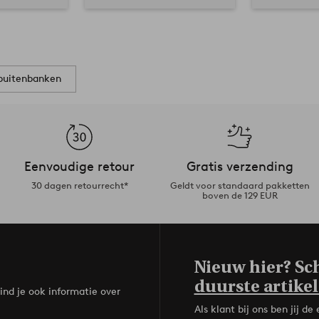
buitenbanken
Eenvoudige retour
Gratis verzending
30 dagen retourrecht*
Geldt voor standaard pakketten
boven de 129 EUR
Nieuw hier? Sch
duurste artikel
ind je ook informatie over
Als klant bij ons ben jij 