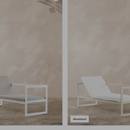
aan
favorieten