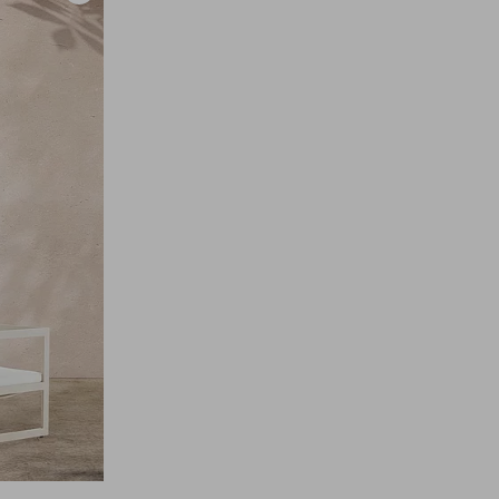
aan
favorieten