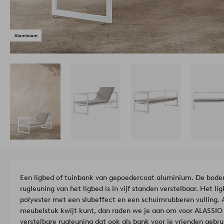
Een ligbed of tuinbank van gepoedercoat aluminium. De bode
rugleuning van het ligbed is in vijf standen verstelbaar. Het l
polyester met een slubeffect en een schuimrubberen vulling. A
meubelstuk kwijt kunt, dan raden we je aan om voor ALASSIO 
verstelbare rugleuning dat ook als bank voor je vrienden gebr