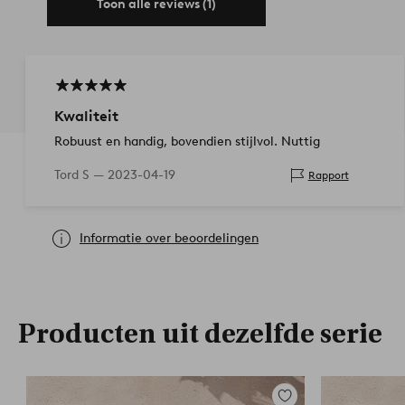
Toon alle reviews (1)
Kwaliteit
Robuust en handig, bovendien stijlvol. Nuttig
Tord S —
2023-04-19
Rapport
Informatie over beoordelingen
Producten uit dezelfde serie
Toevoegen