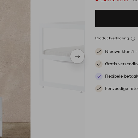
Productverklaring
Nieuwe klant? 
Volgend
item
Gratis verzendi
Flexibele betaal
Eenvoudige reto