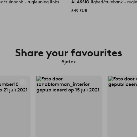
ed/tuinbank - rugleuning links
ALASSIO
ligbed/tuinbank - rugle
849 EUR
Share your favourites
#jotex