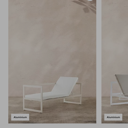
aan
favorieten