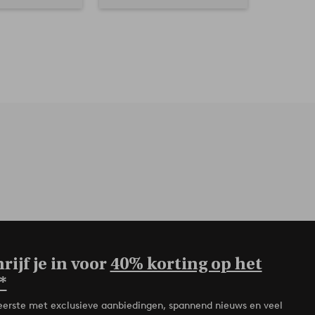
rijf je in voor
40% korting op het
*
de eerste met exclusieve aanbiedingen, spannend nieuws en veel