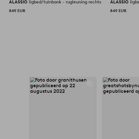
ALASSIO
ligbed/tuinbank - rugleuning rechts
ALASSIO
ligb
849 EUR
849 EUR