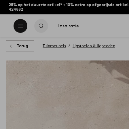
25% op het duurste artikel* + 10% extra op afgeprijsde artike
424882
Inspiratie
Terug
Tuinmeubels
Ligstoelen & ligbedden