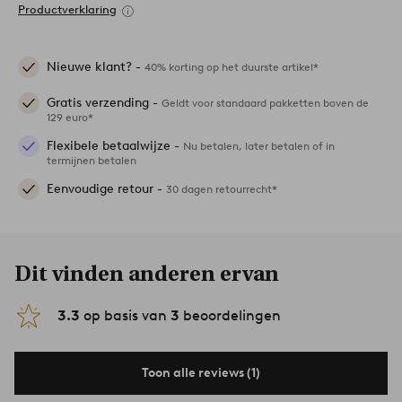
Productverklaring
Nieuwe klant? -
40% korting op het duurste artikel*
Gratis verzending -
Geldt voor standaard pakketten boven de
129 euro*
Flexibele betaalwijze -
Nu betalen, later betalen of in
termijnen betalen
Eenvoudige retour -
30 dagen retourrecht*
Dit vinden anderen ervan
3.3
op basis van
3
beoordelingen
Toon alle reviews (1)