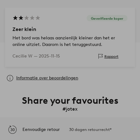
Geverifieerde koper
Zeer klein
Het bord was helaas aanzienlijk kleiner dan het er
online uitziet. Daarom is het teruggestuurd.
Cecilie W —
2025-11-15
Rapport
Informatie over beoordelingen
Share your favourites
#jotex
Eenvoudige retour
30 dagen retourrecht*