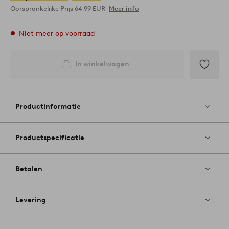
Oorspronkelijke Prijs
64,99 EUR
Meer info
Niet meer op voorraad
In winkelwagen
Toevoege
aan
favoriete
Productinformatie
Productspecificatie
Betalen
Levering