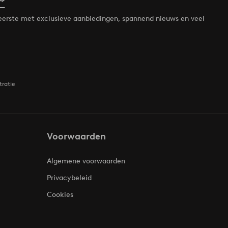
*
de eerste met exclusieve aanbiedingen, spannend nieuws en veel
tratie
Voorwaarden
Algemene voorwaarden
Privacybeleid
Cookies