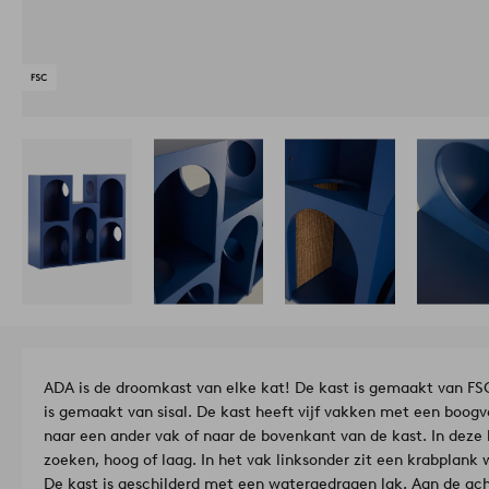
ADA is de droomkast van elke kat! De kast is gemaakt van FS
is gemaakt van sisal. De kast heeft vijf vakken met een boogv
naar een ander vak of naar de bovenkant van de kast. In deze k
zoeken, hoog of laag. In het vak linksonder zit een krabplank
De kast is geschilderd met een watergedragen lak. Aan de ac