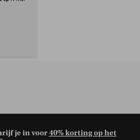
rijf je in voor
40% korting op het