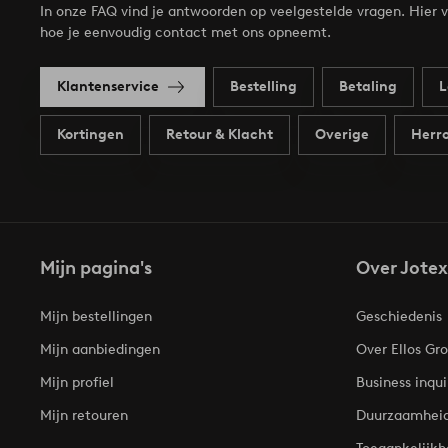
In onze FAQ vind je antwoorden op veelgestelde vragen. Hier v
hoe je eenvoudig contact met ons opneemt.
Klantenservice
Bestelling
Betaling
L
Kortingen
Retour & Klacht
Overige
Herro
Mijn pagina's
Over Jotex
Mijn bestellingen
Geschiedenis
Mijn aanbiedingen
Over Ellos Gr
Mijn profiel
Business inqui
Mijn retouren
Duurzaamhei