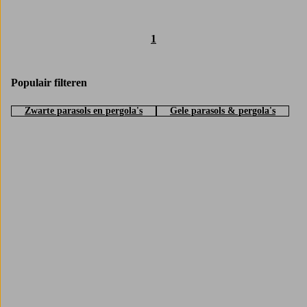
1
Populair filteren
Zwarte parasols en pergola's
Gele parasols & pergola's
Trustpilot