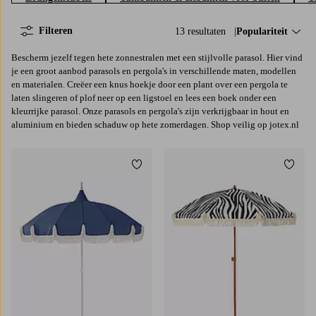
Filteren
13 resultaten
Sorteer op:
Populariteit
Bescherm jezelf tegen hete zonnestralen met een stijlvolle parasol. Hier vind
je een groot aanbod parasols en pergola's in verschillende maten, modellen
en materialen. Creëer een knus hoekje door een plant over een pergola te
laten slingeren of plof neer op een ligstoel en lees een boek onder een
kleurrijke parasol. Onze parasols en pergola's zijn verkrijgbaar in hout en
aluminium en bieden schaduw op hete zomerdagen. Shop veilig op jotex.nl
Toevoegen aan favorieten
Toevoe