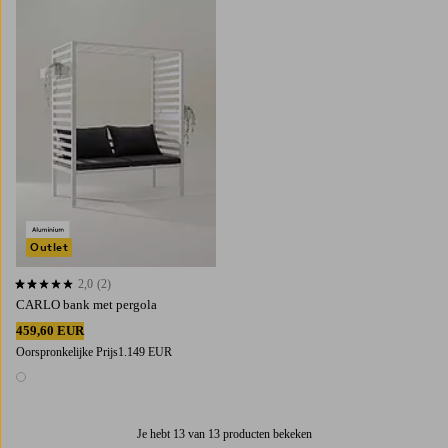
Outlet
2,0
(2)
2,0 op basis van 2 beoordelingen
CARLO bank met pergola
459,60 EUR
Oorspronkelijke Prijs
1.149 EUR
1 kleur
Je hebt 13 van 13 producten bekeken