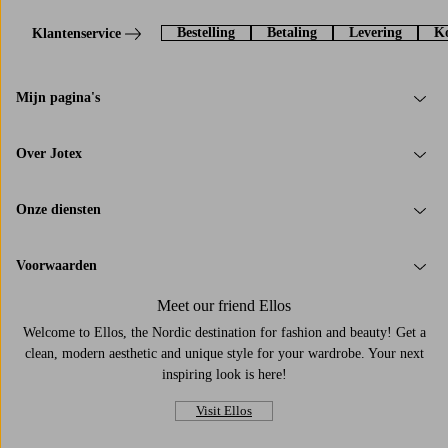
Bestelling
Betaling
Levering
Ko
Klantenservice
Mijn pagina's
Over Jotex
Onze diensten
Voorwaarden
Meet our friend Ellos
Welcome to Ellos, the Nordic destination for fashion and beauty! Get a
clean, modern aesthetic and unique style for your wardrobe. Your next
inspiring look is here!
Visit Ellos