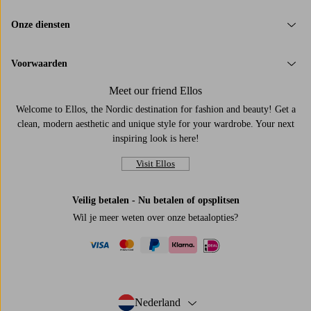
Onze diensten
Voorwaarden
Meet our friend Ellos
Welcome to Ellos, the Nordic destination for fashion and beauty! Get a
clean, modern aesthetic and unique style for your wardrobe. Your next
inspiring look is here!
Visit Ellos
Veilig betalen - Nu betalen of opsplitsen
Wil je meer weten over
onze betaalopties
?
visa
mastercard
paypal
ideal
klarna
Nederland
- Selecteer land