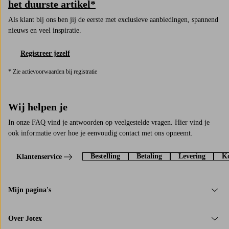
het duurste artikel*
Als klant bij ons ben jij de eerste met exclusieve aanbiedingen, spannend
nieuws en veel inspiratie.
Registreer jezelf
* Zie actievoorwaarden bij registratie
Wij helpen je
In onze FAQ vind je antwoorden op veelgestelde vragen. Hier vind je
ook informatie over hoe je eenvoudig contact met ons opneemt.
Bestelling
Betaling
Levering
Ko
Klantenservice
Mijn pagina's
Over Jotex