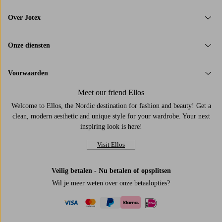
Over Jotex
Onze diensten
Voorwaarden
Meet our friend Ellos
Welcome to Ellos, the Nordic destination for fashion and beauty! Get a
clean, modern aesthetic and unique style for your wardrobe. Your next
inspiring look is here!
Visit Ellos
Veilig betalen - Nu betalen of opsplitsen
Wil je meer weten over
onze betaalopties
?
visa
mastercard
paypal
ideal
klarna