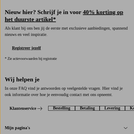
Nieuw hier? Schrijf je in voor
40% korting op
het duurste artikel*
Als klant bij ons ben jij de eerste met exclusieve aanbiedingen, spannend
nieuws en veel inspiratie.
Registreer jezelf
* Zie actievoorwaarden bij registratie
Wij helpen je
In onze FAQ vind je antwoorden op veelgestelde vragen. Hier vind je
ook informatie over hoe je eenvoudig contact met ons opneemt.
Bestelling
Betaling
Levering
Ko
Klantenservice
Mijn pagina's