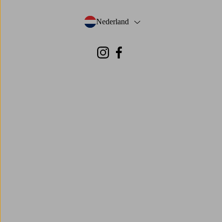
Nederland
- Selecteer land
Instagram
Facebook