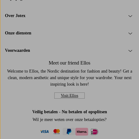
Over Jotex
Onze diensten
Voorwaarden
Meet our friend Ellos
Welcome to Ellos, the Nordic destination for fashion and beauty! Get a
clean, modern aesthetic and unique style for your wardrobe. Your next
inspiring look is here!
Visit Ellos
Veilig betalen - Nu betalen of opsplitsen
Wil je meer weten over
onze betaalopties
?
visa
mastercard
paypal
ideal
klarna