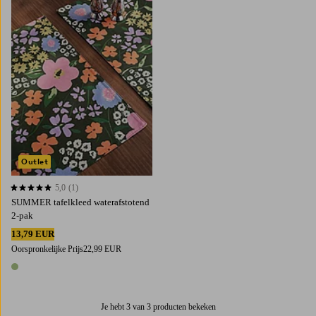
Outlet
5,0
(1)
5,0 op basis van 1 beoordelingen
SUMMER tafelkleed waterafstotend
2-pak
13,79 EUR
Oorspronkelijke Prijs
22,99 EUR
1 kleur
Je hebt 3 van 3 producten bekeken