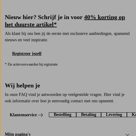
Nieuw hier? Schrijf je in voor
40% korting op
het duurste artikel*
Als klant bij ons ben jij de eerste met exclusieve aanbiedingen, spannend
nieuws en veel inspiratie.
Registreer jezelf
* Zie actievoorwaarden bij registratie
Wij helpen je
In onze FAQ vind je antwoorden op veelgestelde vragen. Hier vind je
ook informatie over hoe je eenvoudig contact met ons opneemt.
Bestelling
Betaling
Levering
Ko
Klantenservice
Mijn pagina's