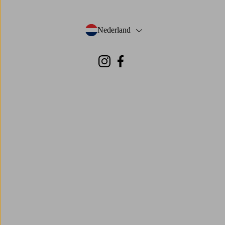
Nederland
- Selecteer land
Instagram
Facebook