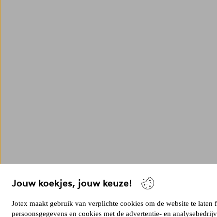
Jouw koekjes, jouw keuze!
Jotex maakt gebruik van verplichte cookies om de website te laten 
persoonsgegevens en cookies met de advertentie- en analysebedrij