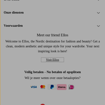
Onze diensten
Voorwaarden
Meet our friend Ellos
Welcome to Ellos, the Nordic destination for fashion and beauty! Get a
clean, modern aesthetic and unique style for your wardrobe. Your next
inspiring look is here!
Visit Ellos
Veilig betalen - Nu betalen of opsplitsen
Wil je meer weten over
onze betaalopties
?
visa
mastercard
paypal
ideal
klarna