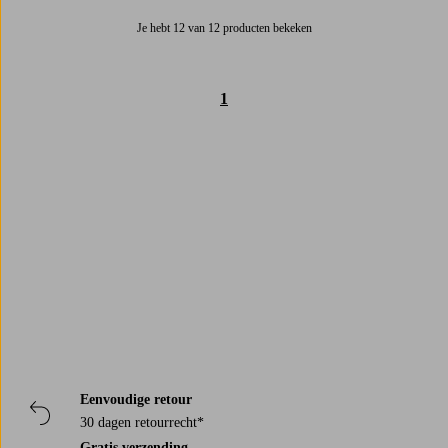
Je hebt 12 van 12 producten bekeken
1
Trustpilot
Eenvoudige retour
30 dagen retourrecht*
Gratis verzending