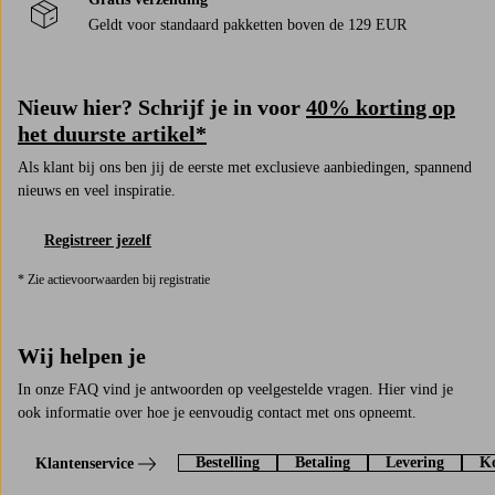
Geldt voor standaard pakketten boven de 129 EUR
Nieuw hier? Schrijf je in voor
40% korting op
het duurste artikel*
Als klant bij ons ben jij de eerste met exclusieve aanbiedingen, spannend
nieuws en veel inspiratie.
Registreer jezelf
* Zie actievoorwaarden bij registratie
Wij helpen je
In onze FAQ vind je antwoorden op veelgestelde vragen. Hier vind je
ook informatie over hoe je eenvoudig contact met ons opneemt.
Bestelling
Betaling
Levering
Ko
Klantenservice