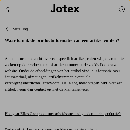
Verder winkelen
Klan
Bestelling
Waar kan ik de productinformatie van een artikel vinden?
Als je informatie zoekt over een specifiek artikel, raden wij je aan om te
zoeken op de productnaam of artikelnummer in de zoekbalk op onze
website. Onder de afbeeldingen van het artikel vind je informatie over
het materiaal, afmetingen, artikelnummer, eventuele
verzorgingsinstructies, enzovoort. Als je nog meer vragen hebt over een
artikel, neem dan contact op met de klantenservice.
Hoe gaat Ellos Group om met arbeidsomstandigheden in de productie?
Wat moet ik doen als ik mijn wachtwoord vergeten ben?