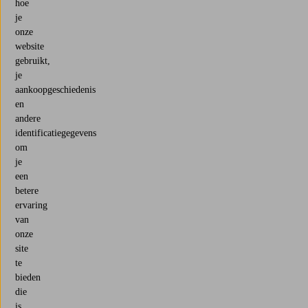
hoe
je
onze
website
gebruikt,
je
aankoopgeschiedenis
en
andere
identificatiegegevens
om
je
een
betere
ervaring
van
onze
site
te
bieden
die
is