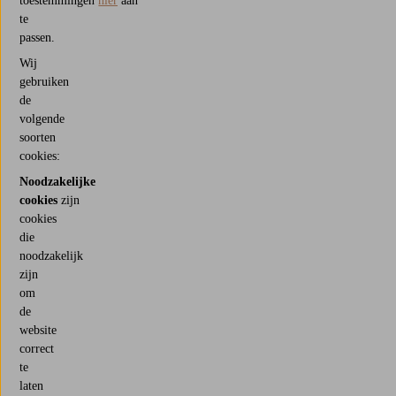
toestemmingen
hier
aan
te
passen.
Wij
gebruiken
de
volgende
soorten
cookies:
Noodzakelijke
cookies
zijn
cookies
die
noodzakelijk
zijn
om
de
website
correct
te
laten