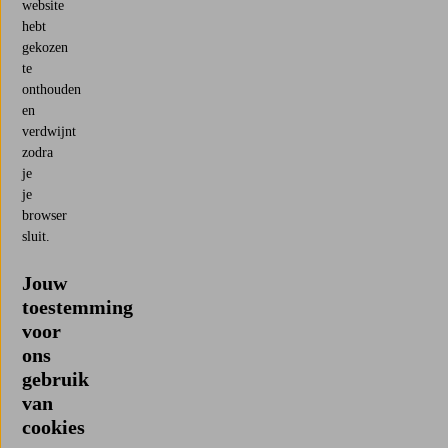
website
hebt
gekozen
te
onthouden
en
verdwijnt
zodra
je
je
browser
sluit.
Jouw
toestemming
voor
ons
gebruik
van
cookies