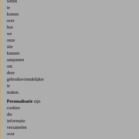
weten
te
komen
over
hoe
we
onze
site
kunnen
aanpassen
om
deze
gebruiksvriendelijker
te
maken.
Personalisatie
zijn
cookies
die
informatie
verzamelen
over