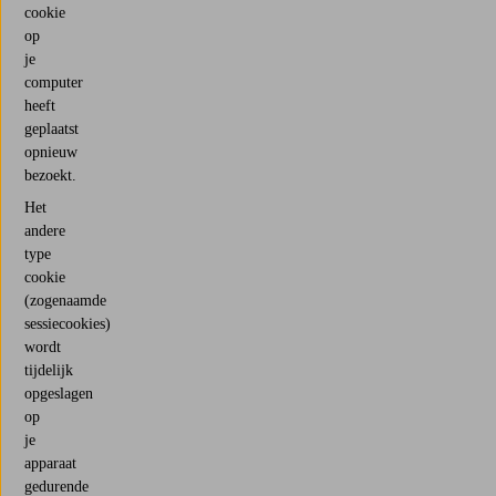
cookie
op
je
computer
heeft
geplaatst
opnieuw
bezoekt.
Het
andere
type
cookie
(zogenaamde
sessiecookies)
wordt
tijdelijk
opgeslagen
op
je
apparaat
gedurende