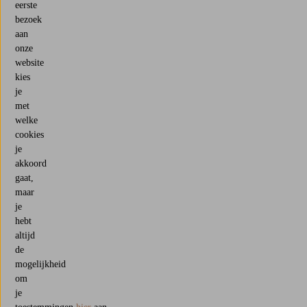
eerste
bezoek
aan
onze
website
kies
je
met
welke
cookies
je
akkoord
gaat,
maar
je
hebt
altijd
de
mogelijkheid
om
je