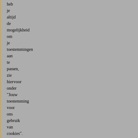
heb
je
altijd
de
mogelijkheid
om
je
toestemmingen
aan
te
passen,
zie
hiervoor
onder
”Jouw
toestemming
voor
ons
gebruik
van
cookies”.