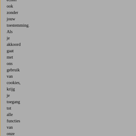
ook
zonder
jouw
toestemming.
Als
je
akkoord
gaat
met
ons
gebruik
van
cookies,
krijg
je
toegang
tot
alle
functies
van
onze