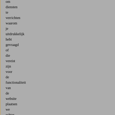
om
diensten
te
verrichten
waarom
je
uitdrukkelijk
hebt
gevraagd
of
die
vereist
zijn
voor
de
functionaliteit
van
de
website
plaatsen
we
echter