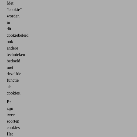
Met
”cookie”
worden
in
dit
cookiebeleid
ook
andere
technieken
bedoeld
met
dezelfde
functie
als
cookies.
Er
zijn
twee
soorten
cookies.
Het