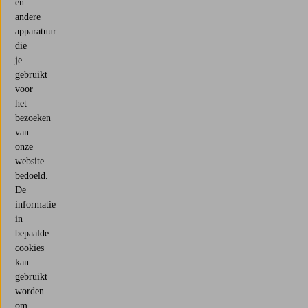
en
andere
apparatuur
die
je
gebruikt
voor
het
bezoeken
van
onze
website
bedoeld.
De
informatie
in
bepaalde
cookies
kan
gebruikt
worden
om