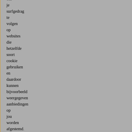
je
surfgedrag
te
volgen
op
websites
die
hetzelfde
soort
cookie
gebruiken
en
daardoor
kunnen
bijvoorbeeld
weergegeven
aanbiedingen
op
jou
worden
afgestemd.