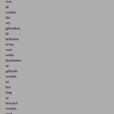
over
de
cookies
die
wij
gebruiken,
de
herkomst
ervan,
voor
welke
doeleinden
ze
gebruikt
worden
en
hoe
lang
ze
bewaard
worden
vind