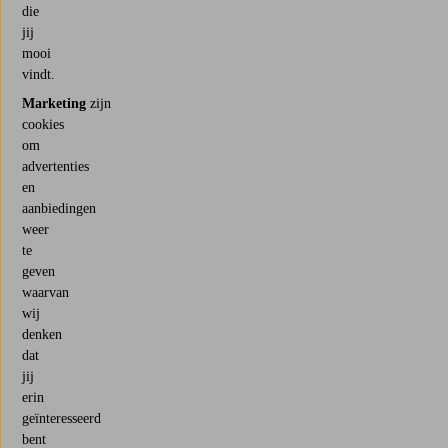
die
jij
mooi
vindt.
Marketing
zijn
cookies
om
advertenties
en
aanbiedingen
weer
te
geven
waarvan
wij
denken
dat
jij
erin
geïnteresseerd
bent