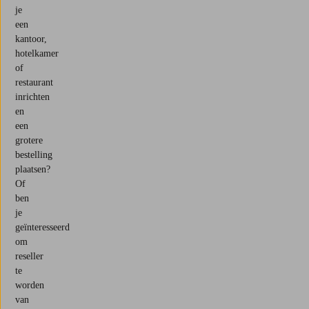
je
een
kantoor,
hotelkamer
of
restaurant
inrichten
en
een
grotere
bestelling
plaatsen?
Of
ben
je
geïnteresseerd
om
reseller
te
worden
van