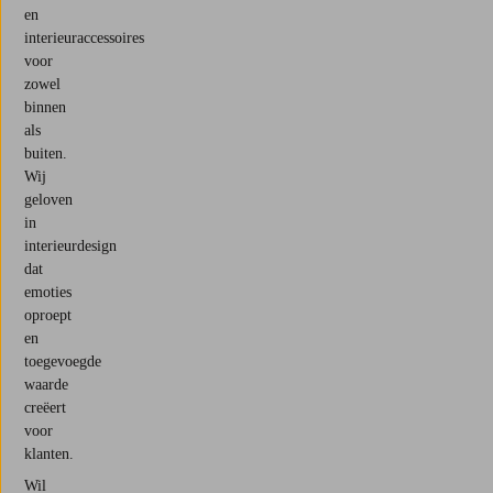
en
interieuraccessoires
voor
zowel
binnen
als
buiten.
Wij
geloven
in
interieurdesign
dat
emoties
oproept
en
toegevoegde
waarde
creëert
voor
klanten.
Wil