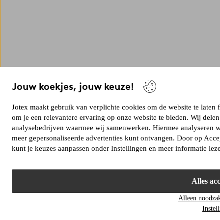
Jouw koekjes, jouw keuze!
Jotex maakt gebruik van verplichte cookies om de website te laten
om je een relevantere ervaring op onze website te bieden. Wij dele
analysebedrijven waarmee wij samenwerken. Hiermee analyseren we 
meer gepersonaliseerde advertenties kunt ontvangen. Door op Accep
kunt je keuzes aanpassen onder Instellingen en meer informatie lez
Alles ac
Alleen noodzak
Instel