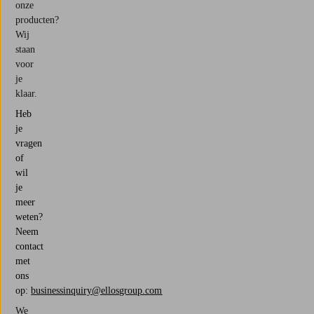
onze
producten?
Wij
staan
voor
je
klaar.
Heb
je
vragen
of
wil
je
meer
weten?
Neem
contact
met
ons
op:
businessinquiry@ellosgroup.com
We