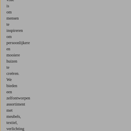
is
om
mensen
te
inspireren
om
persoonlijkere
en
mooiere
huizen
te
creëren.
We
bieden
een
zelfontworpen
assortiment
met
meubels,
textiel,
verlichting