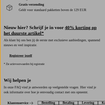
Gratis verzending
Geldt voor standaard pakketten boven de 129 EUR
Nieuw hier? Schrijf je in voor
40% korting op
het duurste artikel*
Als klant bij ons ben jij de eerste met exclusieve aanbiedingen, spannend
nieuws en veel inspiratie.
Registreer jezelf
* Zie actievoorwaarden bij registratie
Wij helpen je
In onze FAQ vind je antwoorden op veelgestelde vragen. Hier vind je
ook informatie over hoe je eenvoudig contact met ons opneemt.
Bestelling
Betaling
Levering
Ko
Klantenservice