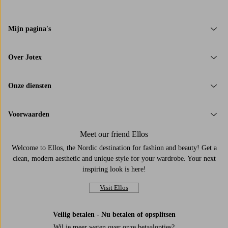
Mijn pagina's
Over Jotex
Onze diensten
Voorwaarden
Meet our friend Ellos
Welcome to Ellos, the Nordic destination for fashion and beauty! Get a
clean, modern aesthetic and unique style for your wardrobe. Your next
inspiring look is here!
Visit Ellos
Veilig betalen - Nu betalen of opsplitsen
Wil je meer weten over
onze betaalopties
?