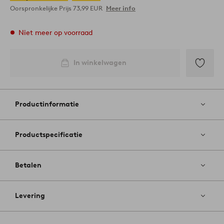
Oorspronkelijke Prijs
73,99 EUR
Meer info
Niet meer op voorraad
In winkelwagen
Toevoege
aan
favoriete
Productinformatie
Productspecificatie
Betalen
Levering