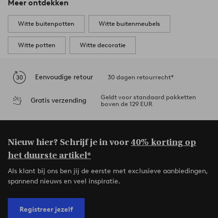
Meer ontdekken
Witte buitenpotten
Witte buitenmeubels
Witte potten
Witte decoratie
Eenvoudige retour
30 dagen retourrecht*
Geldt voor standaard pakketten
Gratis verzending
boven de 129 EUR
Nieuw hier? Schrijf je in voor
40% korting op
het duurste artikel*
Als klant bij ons ben jij de eerste met exclusieve aanbiedingen,
spannend nieuws en veel inspiratie.
Registreer jezelf