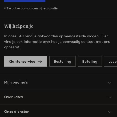
* Zie actievoorwaarden bij registratie
Wij helpen je
In onze FAQ vind je antwoorden op veelgestelde vragen. Hier
vind je ook informatie over hoe je eenvoudig contact met ons
opneemt.
Klantenservice
Bestelling
Betaling
Leve
Mijn pagina's
Over Jotex
Onze diensten