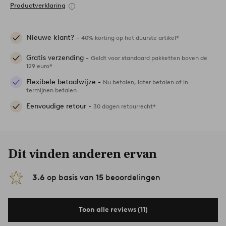
Productverklaring
Nieuwe klant? -
40% korting op het duurste artikel*
Gratis verzending -
Geldt voor standaard pakketten boven de
129 euro*
Flexibele betaalwijze -
Nu betalen, later betalen of in
termijnen betalen
Eenvoudige retour -
30 dagen retourrecht*
Dit vinden anderen ervan
3.6
op basis van
15
beoordelingen
Toon alle reviews (11)